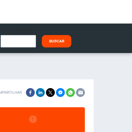
TENHO UM CÓDIGO
BUSCAR
MPARTILHAR