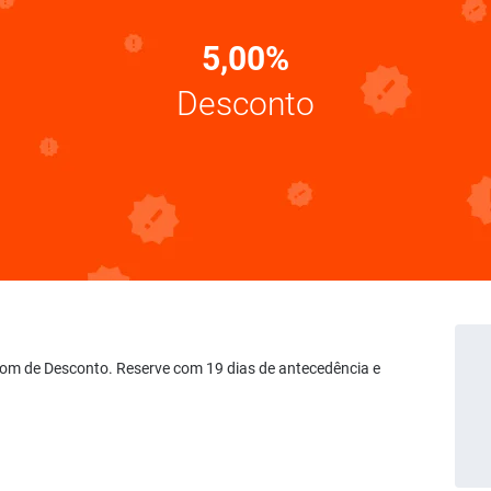
5,00%
Desconto
upom de Desconto. Reserve com 19 dias de antecedência e