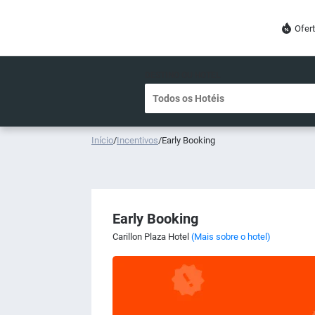
Ofer
DESTINO OU HOTEL
Início
/
Incentivos
/
Early Booking
Early Booking
Carillon Plaza Hotel
(Mais sobre o hotel)