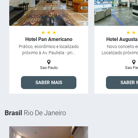
★ ★ ★
★ ★
Hotel Pan Americano
Hotel Augusta
Prático, econômico e localizado
Novo conceito e
próximo à Av. Paulista - pri...
Localizado próximo 
Sao Paulo
Sao Pa
SABER MAIS
SABER 
Brasil
Rio De Janeiro