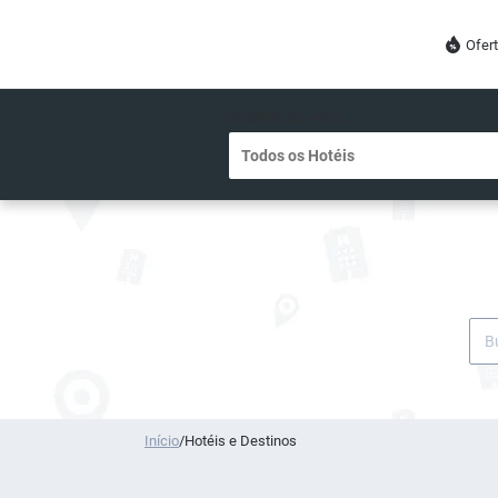
Ofer
DESTINO OU HOTEL
Início
/
Hotéis e Destinos