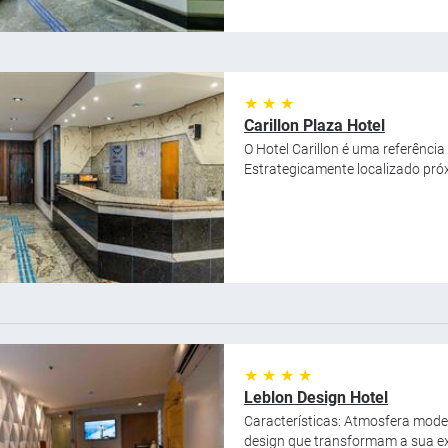
★ ★ ★
Carillon Plaza Hotel
O Hotel Carillon é uma referência 
Estrategicamente localizado próxi
★ ★ ★ ★
Leblon Design Hotel
Características: Atmosfera mode
design que transformam a sua exp