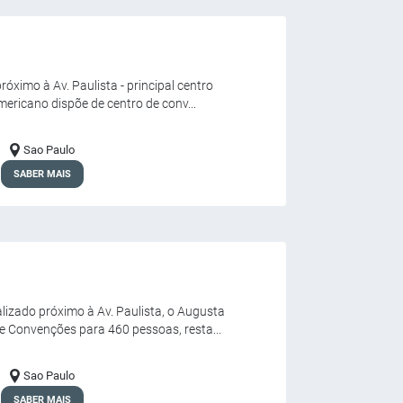
róximo à Av. Paulista - principal centro
mericano dispõe de centro de conv...
Sao Paulo
SABER MAIS
lizado próximo à Av. Paulista, o Augusta
e Convenções para 460 pessoas, resta...
Sao Paulo
SABER MAIS