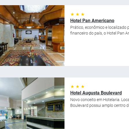
★ ★ ★
Hotel Pan Americano
Prático, econômico e localizado p
financeiro do país, o Hotel Pan A
★ ★ ★
Hotel Augusta Boulevard
Novo conceito em Hotelaria. Loca
Boulevard possui amplo centro d