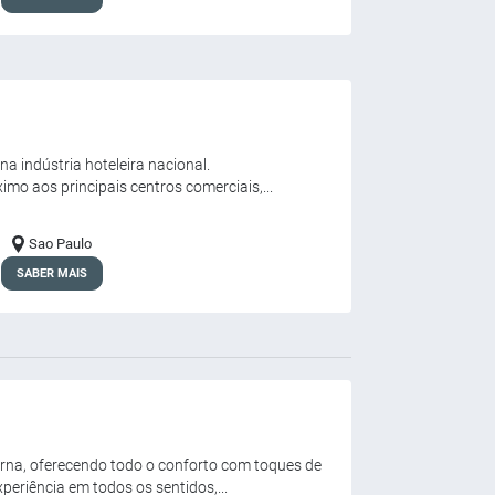
na indústria hoteleira nacional.
mo aos principais centros comerciais,...
Sao Paulo
SABER MAIS
rna, oferecendo todo o conforto com toques de
eriência em todos os sentidos,...