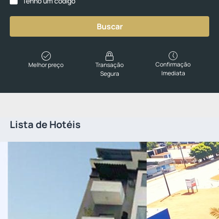
Tenho um código
Buscar
Confirmação
Melhor preço
Transação
Imediata
Segura
Lista de Hotéis