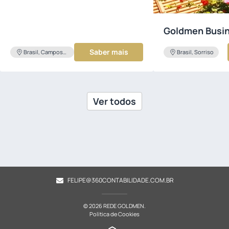
Goldmen Busin
Saber mais
Brasil, Campos
Brasil, Sorriso
Dos Goytacazes
Ver todos
FELIPE@360CONTABILIDADE.COM.BR
© 2026 REDE GOLDMEN.
Política de Cookies