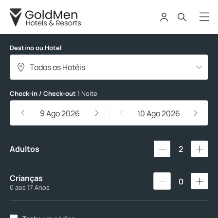
REDE GOLDMEN
Destino ou Hotel
Check-in / Check-out
1 Noite
9 Ago 2026
10 Ago 2026
Adultos
2
Crianças
0
0 aos 17 Anos