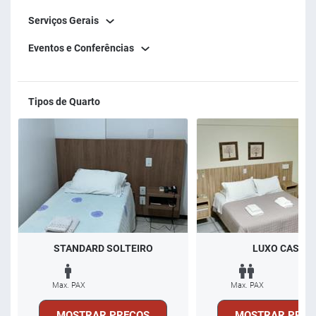
Serviços Gerais
Eventos e Conferências
Tipos de Quarto
STANDARD SOLTEIRO
LUXO CASAL
Max. PAX
Max. PAX
MOSTRAR PREÇOS
MOSTRAR PREÇ