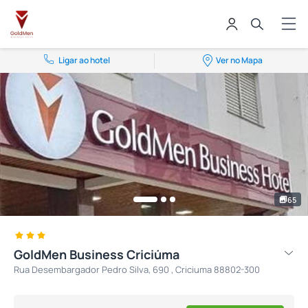
Ligar ao hotel
Ver no Mapa
65
GoldMen Business Criciúma
Rua Desembargador Pedro Silva, 690 , Criciuma 88802-300