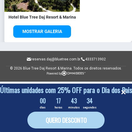
Hotel Blue Tree Daj Resort & Marina
MOSTRAR GALERIA
reservas.daj@bluetree.com.br
4333713902
© 2026 Blue Tree Daj Resort & Marina.
Todos os direitos reservados.
Powered by
Últimas unidades com 25% OFF para o Dia dos Pais
00
17
43
34
dias
horas
minutos
segundos
QUERO DESCONTO