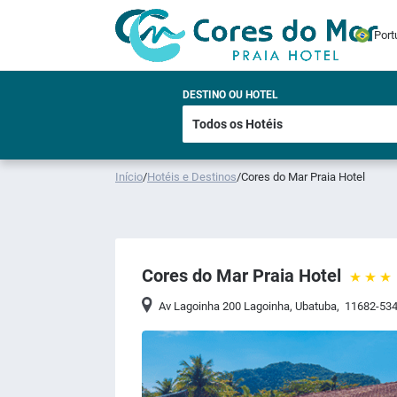
Port
DESTINO OU HOTEL
Início
/
Hotéis e Destinos
/
Cores do Mar Praia Hotel
Cores do Mar Praia Hotel
Av Lagoinha 200 Lagoinha
,
Ubatuba
,
11682-53