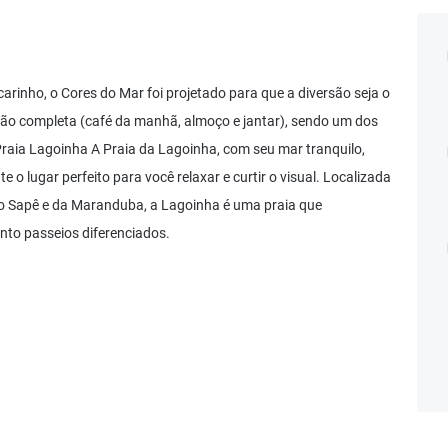
arinho, o Cores do Mar foi projetado para que a diversão seja o
o completa (café da manhã, almoço e jantar), sendo um dos
 Praia Lagoinha A Praia da Lagoinha, com seu mar tranquilo,
e o lugar perfeito para você relaxar e curtir o visual. Localizada
 do Sapê e da Maranduba, a Lagoinha é uma praia que
anto passeios diferenciados.