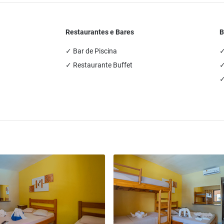
Restaurantes e Bares
B
✓ Bar de Piscina
✓
✓ Restaurante Buffet
✓
✓