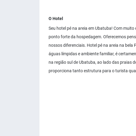
O Hotel
Seu hotel pé na areia em Ubatuba! Com muito c
ponto forte da hospedagem. Oferecemos pensã
nossos diferenciais. Hotel pé na areia na bela
águas límpidas e ambiente familiar, é certament
na região sul de Ubatuba, ao lado das praias
proporciona tanto estrutura para o turista qu