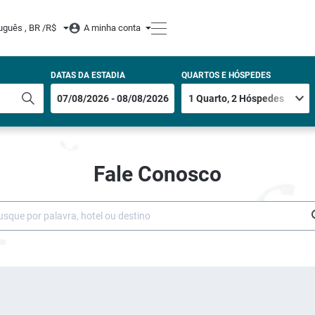
uguês , BR /
R$
A minha conta
DATAS DA ESTADIA
QUARTOS E HÓSPEDES
Fale Conosco