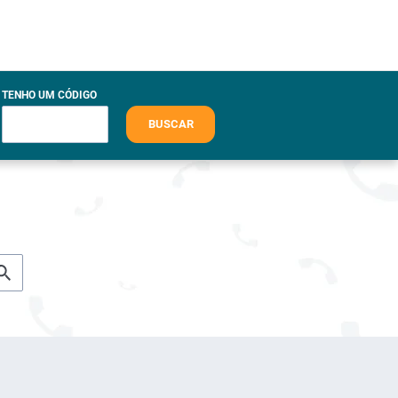
TENHO UM CÓDIGO
BUSCAR