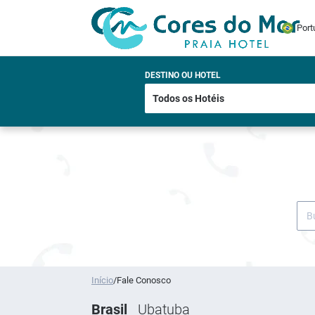
Port
DESTINO OU HOTEL
Início
/
Fale Conosco
Brasil
Ubatuba