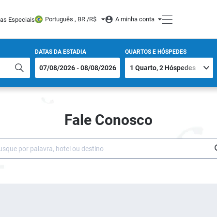
Português , BR /
R$
A minha conta
tas Especiais
DATAS DA ESTADIA
QUARTOS E HÓSPEDES
Fale Conosco