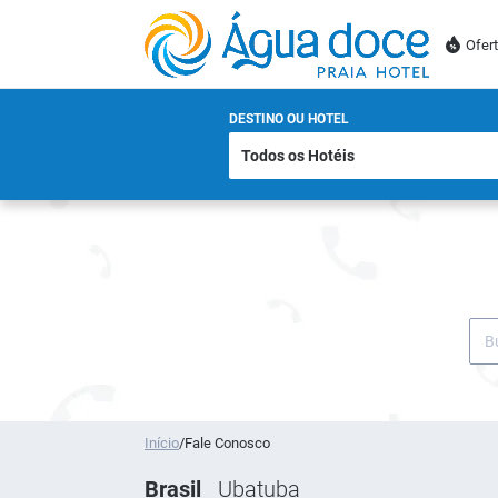
Ofer
DESTINO OU HOTEL
Início
/
Fale Conosco
Brasil
Ubatuba