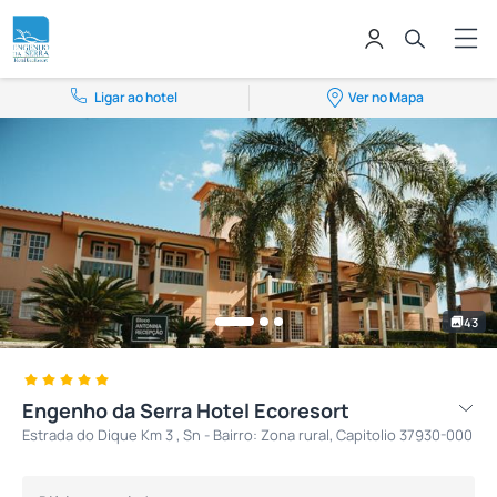
Ligar ao hotel
Ver no Mapa
43
Engenho da Serra Hotel Ecoresort
Estrada do Dique Km 3 , Sn - Bairro: Zona rural, Capitolio 37930-000