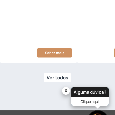
Saber mais
Ver todos
x
Alguma dúvida?
Clique aqui!