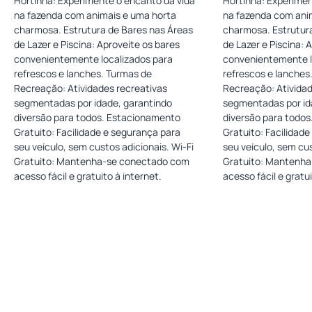
Hortinha: Experimente o encanto da vida
Hortinha: Experimen
na fazenda com animais e uma horta
na fazenda com ani
charmosa. Estrutura de Bares nas Áreas
charmosa. Estrutur
de Lazer e Piscina: Aproveite os bares
de Lazer e Piscina: 
convenientemente localizados para
convenientemente l
refrescos e lanches. Turmas de
refrescos e lanches
Recreação: Atividades recreativas
Recreação: Atividad
segmentadas por idade, garantindo
segmentadas por id
diversão para todos. Estacionamento
diversão para todo
Gratuito: Facilidade e segurança para
Gratuito: Facilidad
seu veículo, sem custos adicionais. Wi-Fi
seu veículo, sem cus
Gratuito: Mantenha-se conectado com
Gratuito: Mantenh
acesso fácil e gratuito à internet.
acesso fácil e gratui