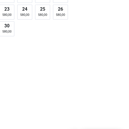
23
24
25
26
580,00
580,00
580,00
580,00
30
580,00