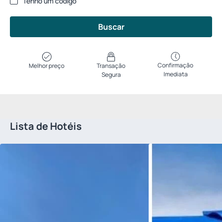
Tenho um código
Buscar
Confirmação
Melhor preço
Transação
Imediata
Segura
Lista de Hotéis