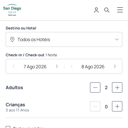
San Diego Hoteis
Destino ou Hotel
Check-in / Check-out
1 Noite
7 Ago 2026
8 Ago 2026
Adultos
2
Crianças
0
0 aos 17 Anos