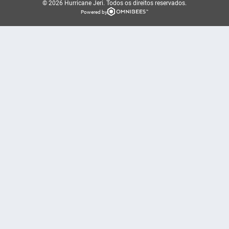
© 2026 Hurricane Jeri.
Todos os direitos reservados.
Powered by