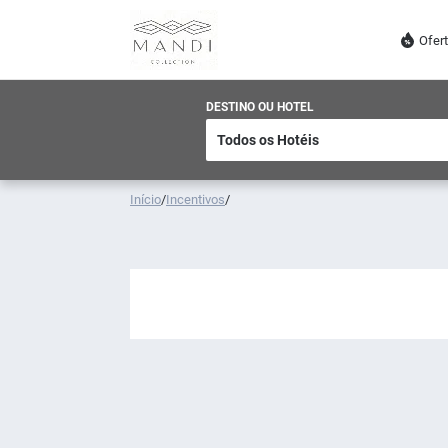
Ofer
DESTINO OU HOTEL
Início
/
Incentivos
/