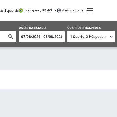
Português , BR /
R$
A minha conta
tas Especiais
DATAS DA ESTADIA
QUARTOS E HÓSPEDES