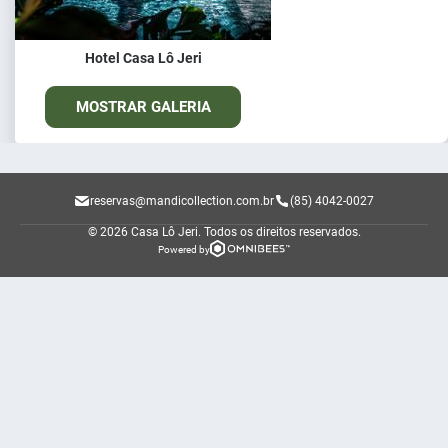
Hotel Casa Lô Jeri
MOSTRAR GALERIA
reservas@mandicollection.com.br
(85) 4042-0027
© 2026 Casa Lô Jeri.
Todos os direitos reservados.
Powered by