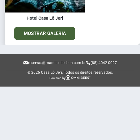
Hotel Casa Lô Jeri
MOSTRAR GALERIA
reservas@mandicollection.com.br
(85) 4042-0027
© 2026 Casa Lô Jeri.
Todos os direitos reservados.
Powered by