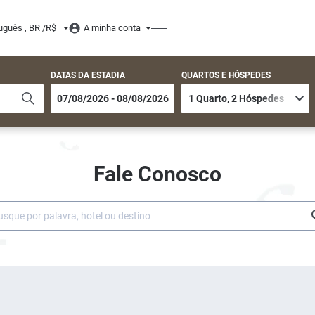
uguês , BR /
R$
A minha conta
DATAS DA ESTADIA
QUARTOS E HÓSPEDES
Fale Conosco