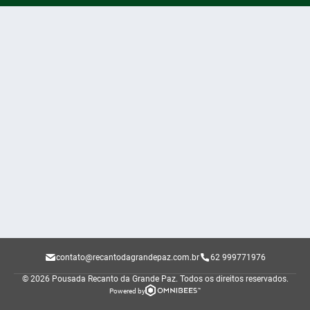
contato@recantodagrandepaz.com.br
62 999771976
© 2026 Pousada Recanto da Grande Paz.
Todos os direitos reservados.
Powered by