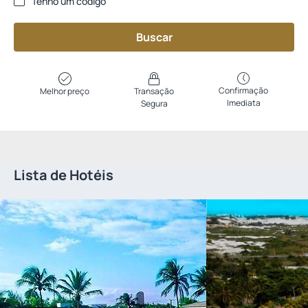
Tenho um código
Buscar
Confirmação
Melhor preço
Transação
Imediata
Segura
Lista de Hotéis