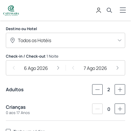
Catussaba Hotéis
Destino ou Hotel
Check-in / Check-out
1 Noite
6 Ago 2026
7 Ago 2026
Adultos
2
Crianças
0
0 aos 17 Anos