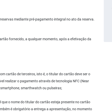
 reservas mediante pré-pagamento integral no ato da reserva.
 cartão fornecido, a qualquer momento, após a efetivação da
cartão de terceiros, isto é, o titular do cartão deve ser o
vel realizar o pagamento através de tecnologia NFC (Near
 smartphone, smarthwatch ou pulseiras;
 que o nome do titular do cartão esteja presente no cartão
o também é obrigatório a entrega a apresentação, no momento