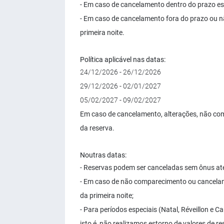
- Em caso de cancelamento dentro do prazo es
- Em caso de cancelamento fora do prazo ou 
primeira noite.
Política aplicável nas datas:
24/12/2026 - 26/12/2026
29/12/2026 - 02/01/2027
05/02/2027 - 09/02/2027
Em caso de cancelamento, alterações, não com
da reserva.
Noutras datas:
- Reservas podem ser canceladas sem ônus até 0
- Em caso de não comparecimento ou cancelam
da primeira noite;
- Para períodos especiais (Natal, Réveillon e
isto é, não realizamos estorno de valores de