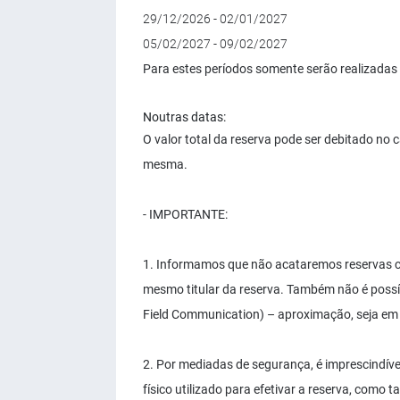
29/12/2026 - 02/01/2027
05/02/2027 - 09/02/2027
Para estes períodos somente serão realizadas
Noutras datas:
O valor total da reserva pode ser debitado no
mesma.
- IMPORTANTE:
1. Informamos que não acataremos reservas com 
mesmo titular da reserva. Também não é possí
Field Communication) – aproximação, seja em
2. Por mediadas de segurança, é imprescindível
físico utilizado para efetivar a reserva, com