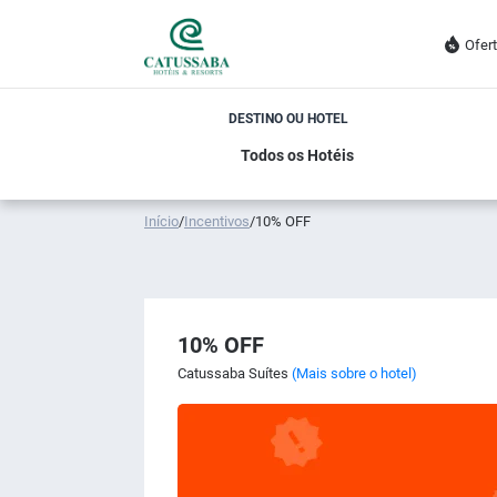
Ofer
DESTINO OU HOTEL
Início
/
Incentivos
/
10% OFF
10% OFF
Catussaba Suítes
(Mais sobre o hotel)