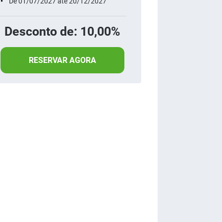
De 01/07/2027 até 20/12/2027
Desconto de: 10,00%
RESERVAR AGORA