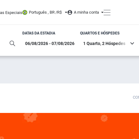
Português , BR /
R$
A minha conta
tas Especiais
DATAS DA ESTADIA
QUARTOS E HÓSPEDES
CO