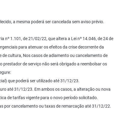
belecido, a mesma poderá ser cancelada sem aviso prévio.
a nº 1.101, de 21/02/22, que altera a Lei nº 14.046, de 24 de
enciais para atenuar os efeitos da crise decorrente da
e de cultura, Nos casos de adiamento ou cancelamento de
o prestador de serviço não será obrigado a reembolsar os
egure:
cial) que poderá ser utilizado até 31/12/23.
turo até 31/12/23. Em ambos os casos, a alteração ou nova
ítica de tarifas vigente para o novo período solicitado.
as por cancelamento ou taxas de remarcação até 31/12/22.