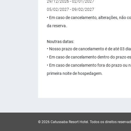
29/12/2026 - 02/01/2027
05/02/2027 - 09/02/2027
• Em caso de cancelamento, alterações, não c
da reserva.
Noutras datas:
• Nosso prazo de cancelamento é de até 03 dia
• Em caso de cancelamento dentro do prazo es
• Em caso de cancelamento fora do prazo ou 
primeira noite de hospedagem.
© 2026 Catussaba Resort Hotel.
Todos os direitos reservad