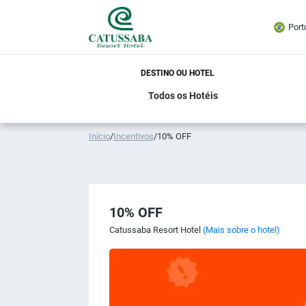
Port
DESTINO OU HOTEL
Início
/
Incentivos
/
10% OFF
10% OFF
Catussaba Resort Hotel
(Mais sobre o hotel)