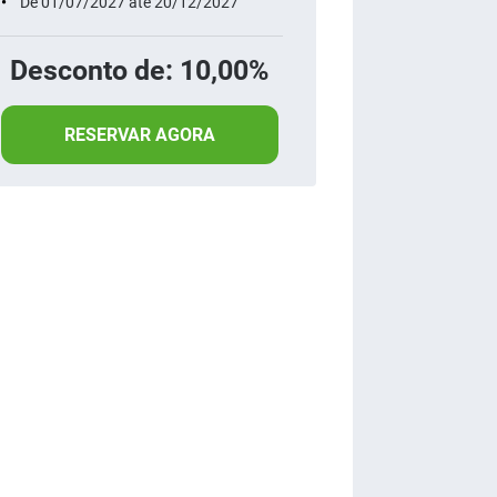
De 01/07/2027 até 20/12/2027
Desconto de: 10,00%
RESERVAR AGORA