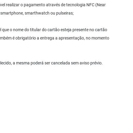
vel realizar o pagamento através de tecnologia NFC (Near
 smartphone, smarthwatch ou pulseiras;
 que o nome do titular do cartão esteja presente no cartão
o também é obrigatório a entrega a apresentação, no momento
belecido, a mesma poderá ser cancelada sem aviso prévio.