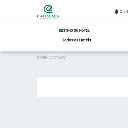
Ofer
DESTINO OU HOTEL
Início
/
Incentivos
/