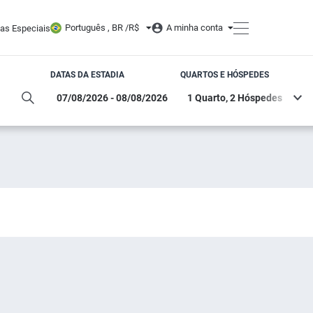
Português , BR /
R$
A minha conta
tas Especiais
DATAS DA ESTADIA
QUARTOS E HÓSPEDES