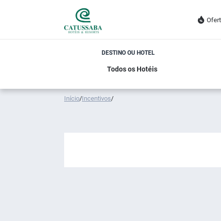
Ofer
DESTINO OU HOTEL
Início
/
Incentivos
/