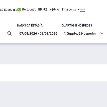
Português , BR /
R$
A minha conta
tas Especiais
DATAS DA ESTADIA
QUARTOS E HÓSPEDES