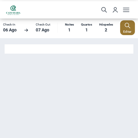
Check-In
Check-Out
Noites
Quartos
Hóspedes
06 Ago
07 Ago
1
1
2
Editar