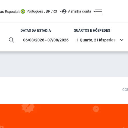
Português , BR /
R$
A minha conta
tas Especiais
DATAS DA ESTADIA
QUARTOS E HÓSPEDES
CO