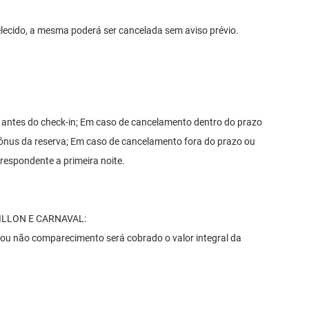
belecido, a mesma poderá ser cancelada sem aviso prévio.
 antes do check-in; Em caso de cancelamento dentro do prazo
ônus da reserva; Em caso de cancelamento fora do prazo ou
respondente a primeira noite.
ILLON E CARNAVAL:
 ou não comparecimento será cobrado o valor integral da