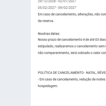
29/12/2026 - 02/01/2027
05/02/2027 - 09/02/2027
Em caso de cancelamento, alterações, não com
da reserva.
Noutras datas:
Nosso prazo de cancelamento é de até 03 dias
estipulado, realizaremos o cancelamento sem 
não comparecimento, será cobrado o valor cor
POLÍTICA DE CANCELAMENTO - NATAL, RÉVE
- Em caso de cancelamento, redução de noites
hospedagem.