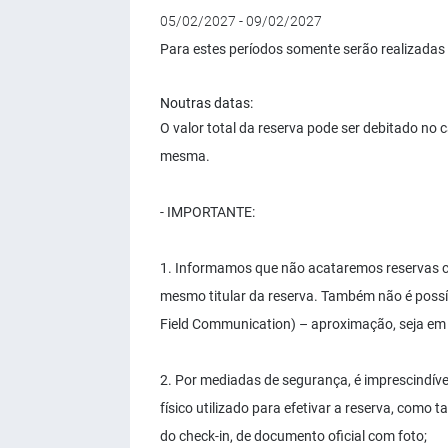
05/02/2027 - 09/02/2027
Para estes períodos somente serão realizadas
Noutras datas:
O valor total da reserva pode ser debitado no
mesma.
- IMPORTANTE:
1. Informamos que não acataremos reservas com 
mesmo titular da reserva. Também não é possí
Field Communication) – aproximação, seja em
2. Por mediadas de segurança, é imprescindível
físico utilizado para efetivar a reserva, com
do check-in, de documento oficial com foto;