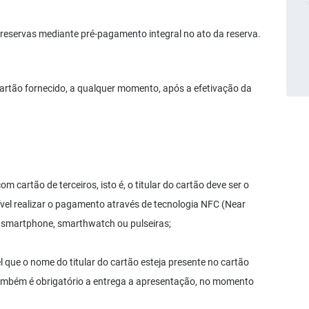
 reservas mediante pré-pagamento integral no ato da reserva.
 cartão fornecido, a qualquer momento, após a efetivação da
cartão de terceiros, isto é, o titular do cartão deve ser o
vel realizar o pagamento através de tecnologia NFC (Near
 smartphone, smarthwatch ou pulseiras;
 que o nome do titular do cartão esteja presente no cartão
o também é obrigatório a entrega a apresentação, no momento