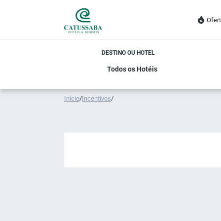
Ofer
DESTINO OU HOTEL
Início
/
Incentivos
/