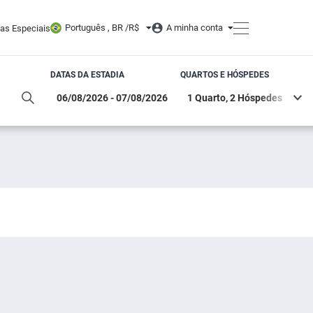
Português , BR /
R$
A minha conta
tas Especiais
DATAS DA ESTADIA
QUARTOS E HÓSPEDES