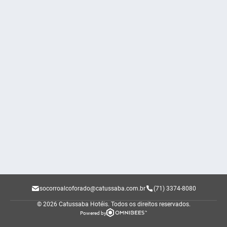
socorroalcoforado@catussaba.com.br
(71) 3374-8080
© 2026 Catussaba Hotéis.
Todos os direitos reservados.
Powered by