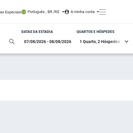
Português , BR /
R$
A minha conta
tas Especiais
DATAS DA ESTADIA
QUARTOS E HÓSPEDES