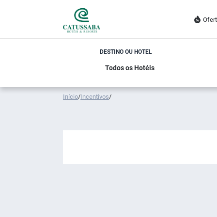
Ofer
DESTINO OU HOTEL
Início
/
Incentivos
/