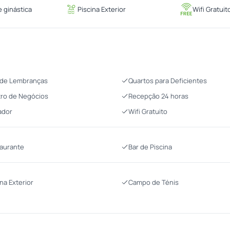
 ginástica
Piscina Exterior
Wifi Gratuit
 de Lembranças
Quartos para Deficientes
ro de Negócios
Recepção 24 horas
ador
Wifi Gratuito
aurante
Bar de Piscina
ina Exterior
Campo de Ténis