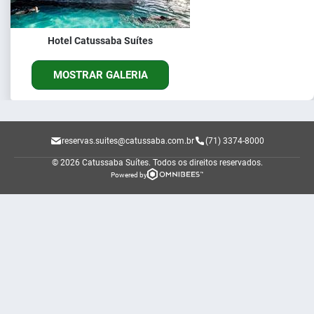
Hotel Catussaba Suítes
MOSTRAR GALERIA
reservas.suites@catussaba.com.br
(71) 3374-8000
© 2026 Catussaba Suítes.
Todos os direitos reservados.
Powered by