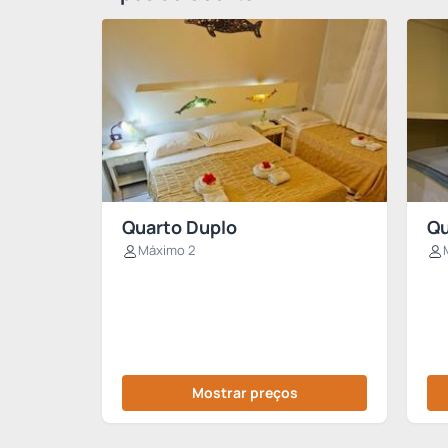
Quarto Duplo
Qu
Máximo 2
Mostrar preços