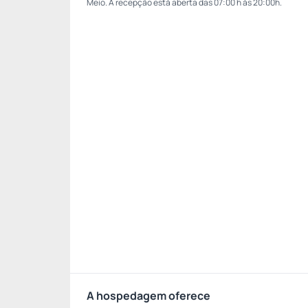
Meio. A recepção está aberta das 07:00 h às 20:00h.
A hospedagem oferece