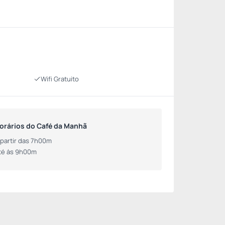
Wifi Gratuito
orários do Café da Manhã
 partir das 7h00m
té às 9h00m