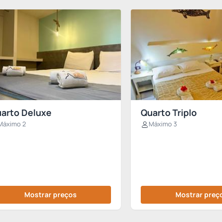
arto Deluxe
Quarto Triplo
Máximo 2
Máximo 3
Mostrar preços
Mostrar preç