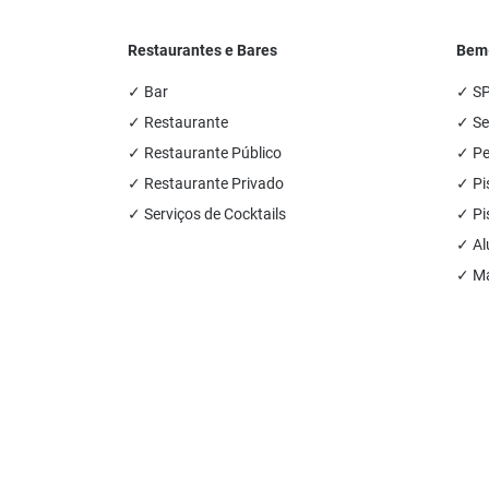
Restaurantes e Bares
Bem-
✓ Bar
✓ S
✓ Restaurante
✓ Se
✓ Restaurante Público
✓ Pe
✓ Restaurante Privado
✓ Pi
✓ Serviços de Cocktails
✓ Pi
✓ Al
✓ Ma