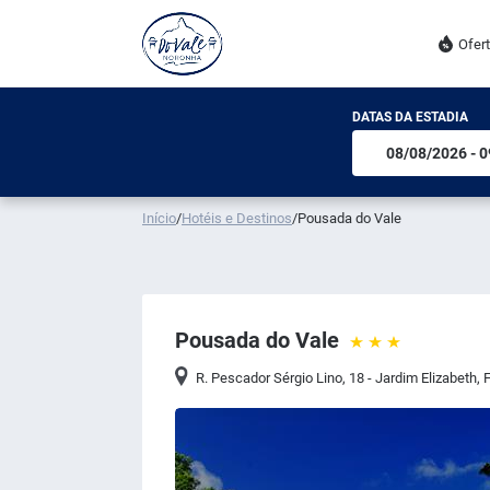
Ofer
DATAS DA ESTADIA
Início
/
Hotéis e Destinos
/
Pousada do Vale
Pousada do Vale
R. Pescador Sérgio Lino, 18 - Jardim Elizabeth,