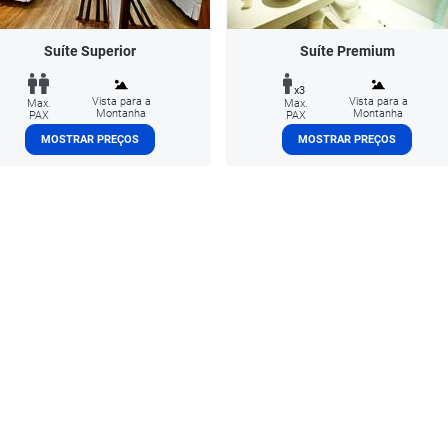
Suíte Superior
Suíte Premium
x3
Vista para a
Vista para a
Max.
Max.
Montanha
Montanha
PAX
PAX
MOSTRAR PREÇOS
MOSTRAR PREÇOS