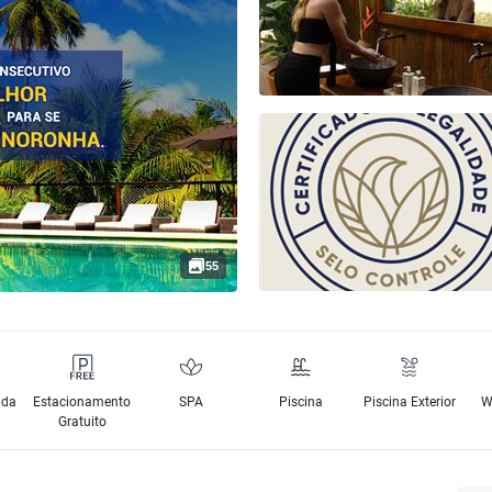
55
nda
Estacionamento
SPA
Piscina
Piscina Exterior
W
Gratuito