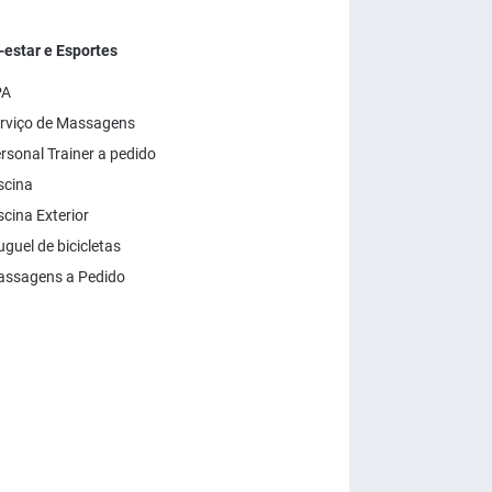
estar e Esportes
PA
rviço de Massagens
rsonal Trainer a pedido
scina
scina Exterior
uguel de bicicletas
ssagens a Pedido