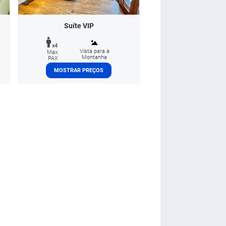
Suíte VIP
x4
Vista para a
Max.
Montanha
PAX
MOSTRAR PREÇOS