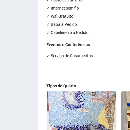
✓ Posto de Turismo
✓ Internet sem fio
✓ Wifi Gratuito
✓ Babá a Pedido
✓ Cabeleireiro a Pedido
Eventos e Conferências
✓ Serviço de Casamentos
Tipos de Quarto