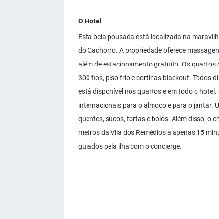
O Hotel
Esta bela pousada está localizada na maravil
do Cachorro. A propriedade oferece massagens p
além de estacionamento gratuito. Os quartos
300 fios, piso frio e cortinas blackout. Todos 
está disponível nos quartos e em todo o hotel
internacionais para o almoço e para o jantar
quentes, sucos, tortas e bolos. Além disso, o 
metros da Vila dos Remédios a apenas 15 minu
guiados pela ilha com o concierge.