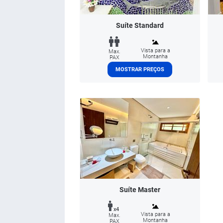
Suíte Standard
Vista para a
Max.
Montanha
PAX
MOSTRAR PREÇOS
Suíte Master
x4
Vista para a
Max.
Montanha
PAX