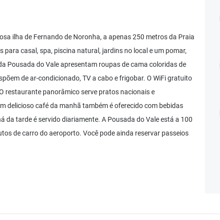
hosa ilha de Fernando de Noronha, a apenas 250 metros da Praia
ara casal, spa, piscina natural, jardins no local e um pomar,
 da Pousada do Vale apresentam roupas de cama coloridas de
dispõem de ar-condicionado, TV a cabo e frigobar. O WiFi gratuito
. O restaurante panorâmico serve pratos nacionais e
. Um delicioso café da manhã também é oferecido com bebidas
chá da tarde é servido diariamente. A Pousada do Vale está a 100
tos de carro do aeroporto. Você pode ainda reservar passeios