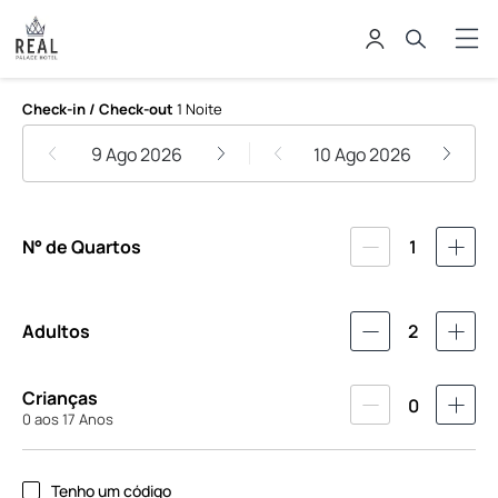
Real Palace Hotel Rio de Janeiro
Check-in / Check-out
1 Noite
9 Ago 2026
10 Ago 2026
N° de Quartos
1
Adultos
2
Crianças
0
0 aos 17 Anos
Tenho um código