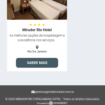
★ ★ ★ ★
Mirador Rio Hotel
As melhores opções de hospedagem e
a excelência nos serviços...
Rio De Janeiro
SABER MAIS
gerencia@hotelmirador.com.br
© 2026 MIRADOR RIO COPACABANA HOTEL .
Todos os direitos reservados.
Powered by