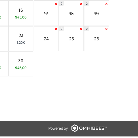
2
2
16
17
18
19
0
945,00
2
2
23
24
25
26
1,20K
30
0
945,00
Powered by