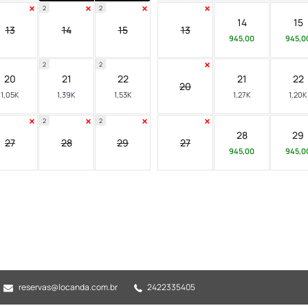
2
2
14
15
13
14
15
13
945,00
945,0
2
2
20
21
22
21
22
20
1,05K
1,39K
1,53K
1,27K
1,20K
2
2
28
29
27
28
29
27
945,00
945,0
reservas@locanda.com.br
2422335405