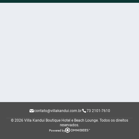
contato@villakandui.com.br
73 2101-7610
© 2026 Villa Kandui Boutique Hotel e Beach Lounge.
Todos os direitos
reservados.
Powered by