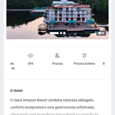
88
sibilidade
SPA
Piscina
Piscina Exterior
Wifi Grat
Cadeira de
Rodas
O Hotel
O Uiara Amazon Resort combina natureza selvagem,
conforto excepcional e uma gastronomia sofisticada,
oferecendo uma experiência inesquecível no coração da