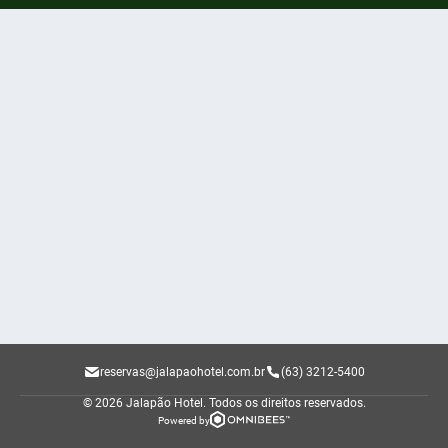
reservas@jalapaohotel.com.br
(63) 3212-5400
© 2026 Jalapão Hotel.
Todos os direitos reservados.
Powered by