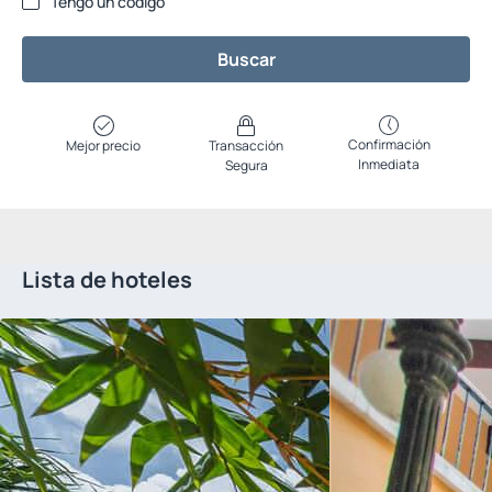
Tengo un código
Buscar
Confirmación
Mejor precio
Transacción
Inmediata
Segura
Lista de hoteles