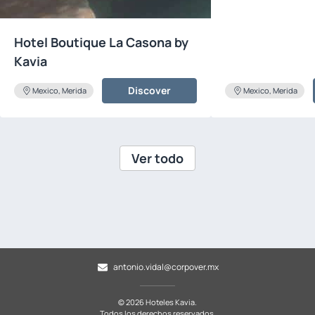
Hotel Boutique La Casona by
Kavia
Discover
Mexico, Merida
Mexico, Merida
Ver todo
antonio.vidal@corpover.mx
© 2026 Hoteles Kavia.
Todos los derechos reservados.