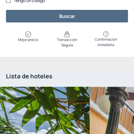
Tengo un código
Buscar
Confirmación
Mejor precio
Transacción
Inmediata
Segura
Lista de hoteles