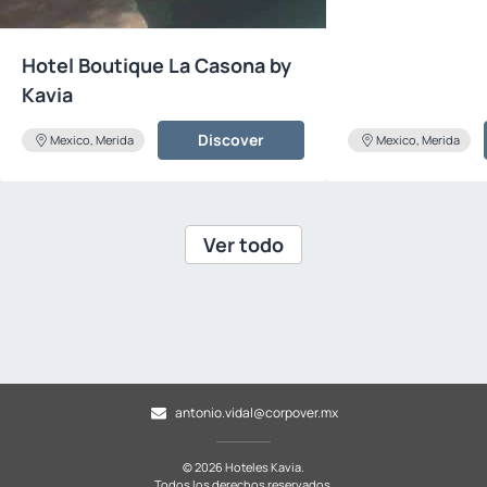
Hotel Boutique La Casona by
Kavia
Discover
Mexico, Merida
Mexico, Merida
Ver todo
antonio.vidal@corpover.mx
© 2026 Hoteles Kavia.
Todos los derechos reservados.