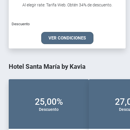
Al elegir rate: Tarifa Web. Obtén 34% de descuento.
Descuento
VER CONDICIONES
Hotel Santa María by Kavia
25,00%
27,
Descuento
Descu