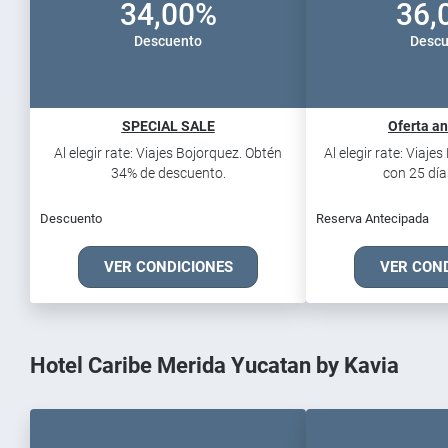
34,00%
36,
Descuento
Descu
SPECIAL SALE
Oferta an
Al elegir rate: Viajes Bojorquez. Obtén
Al elegir rate: Viaje
34% de descuento.
con 25 días
Descuento
Reserva Antecipada
VER CONDICIONES
VER CON
Hotel Caribe Merida Yucatan by Kavia