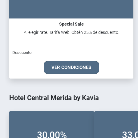
Special Sale
Al elegir rate: Tarifa Web. Obtén 25% de descuento.
Descuento
VER CONDICIONES
Hotel Central Merida by Kavia
30,00%
33,