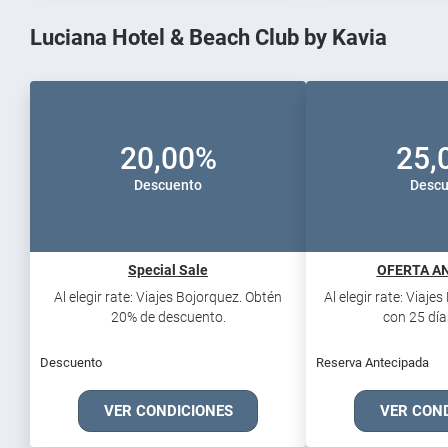
Luciana Hotel & Beach Club by Kavia
20,00%
25,
Descuento
Descu
Special Sale
OFERTA AN
Al elegir rate: Viajes Bojorquez. Obtén
Al elegir rate: Viaje
20% de descuento.
con 25 días
Descuento
Reserva Antecipada
VER CONDICIONES
VER CON