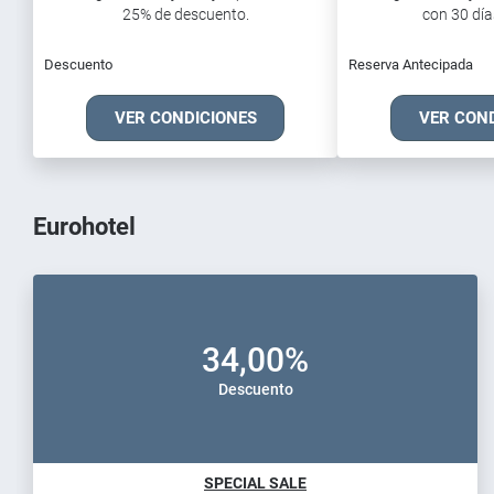
25% de descuento.
con 30 días
Descuento
Reserva Antecipada
VER CONDICIONES
VER CON
Eurohotel
34,00%
Descuento
SPECIAL SALE