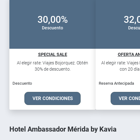
30,00%
32,
Descuento
Descu
SPECIAL SALE
OFERTA AN
Al elegir rate: Viajes Bojorquez. Obtén
Al elegir rate: Viaje
30% de descuento.
con 20 días
Descuento
Reserva Antecipada
VER CONDICIONES
VER CON
Hotel Ambassador Mérida by Kavia