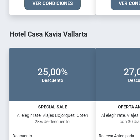
VER CONDICIONES
VER CON
Hotel Casa Kavia Vallarta
25,00%
27,
Descuento
Descu
SPECIAL SALE
OFERTA AN
Al elegir rate: Viajes Bojorquez. Obtén
Al elegir rate: Viaje
25% de descuento.
con 30 días
Descuento
Reserva Antecipada