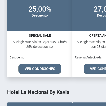
25,00%
27,
Descuento
Descu
SPECIAL SALE
OFERTA AN
Al elegir rate: Viajes Bojorquez. Obtén
Al elegir rate: Viaje
25% de descuento.
con 25 días
Descuento
Reserva Antecipada
VER CONDICIONES
VER CON
Hotel La Nacional By Kavia