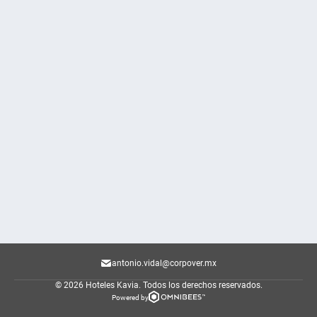
antonio.vidal@corpover.mx
© 2026 Hoteles Kavia.
Todos los derechos reservados.
Powered by