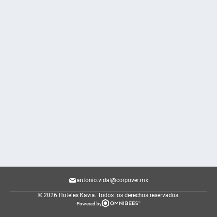
antonio.vidal@corpover.mx
© 2026 Hoteles Kavia.
Todos los derechos reservados.
Powered by