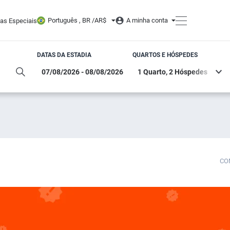
Português , BR /
AR$
A minha conta
tas Especiais
DATAS DA ESTADIA
QUARTOS E HÓSPEDES
CO