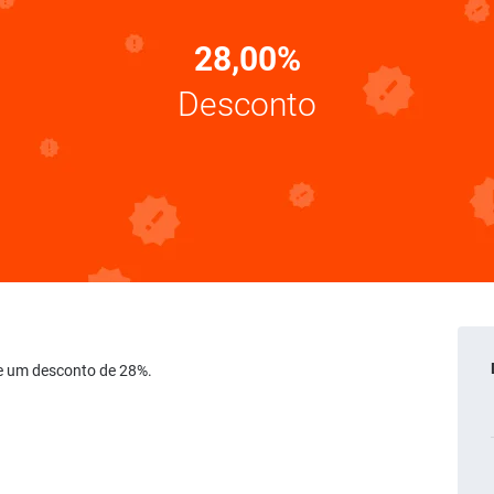
28,00%
Desconto
 de um desconto de 28%.