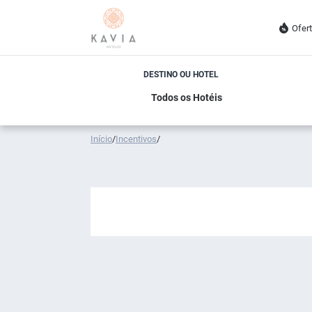
Ofer
DESTINO OU HOTEL
Início
/
Incentivos
/