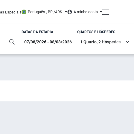
Português , BR /
AR$
A minha conta
tas Especiais
DATAS DA ESTADIA
QUARTOS E HÓSPEDES