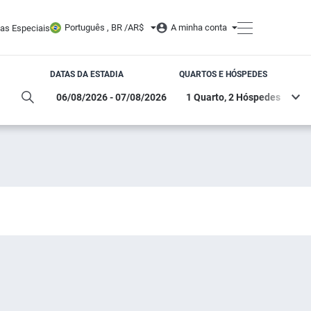
Português , BR /
AR$
A minha conta
tas Especiais
DATAS DA ESTADIA
QUARTOS E HÓSPEDES