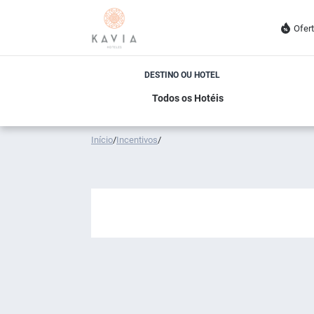
Ofer
DESTINO OU HOTEL
Início
/
Incentivos
/