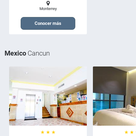
Monterrey
Conocer más
Mexico
Cancun
★ ★ ★
★ ★