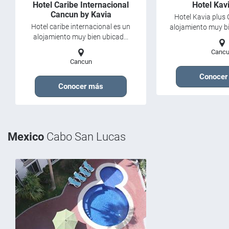
Hotel Caribe Internacional
Hotel Kav
Cancun by Kavia
Hotel Kavia plus
Hotel caribe internacional es un
alojamiento muy bi
alojamiento muy bien ubicad...
Canc
Cancun
Conocer
Conocer más
Mexico
Cabo San Lucas