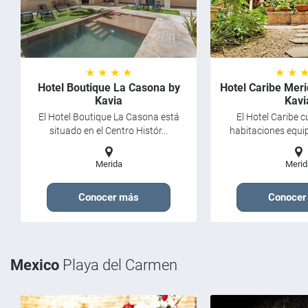
★ ★ ★ ★
★ ★ 
Hotel Boutique La Casona by
Hotel Caribe Mer
Kavia
Kavi
El Hotel Boutique La Casona está
El Hotel Caribe 
situado en el Centro Histór...
habitaciones equip
Merida
Merid
Conocer más
Conocer
Mexico
Playa del Carmen