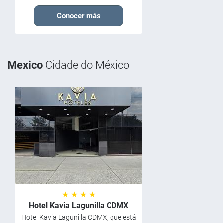
Conocer más
Mexico
Cidade do México
★ ★ ★ ★
Hotel Kavia Lagunilla CDMX
Hotel Kavia Lagunilla CDMX, que está