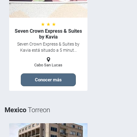
★ ★ ★
Seven Crown Express & Suites
by Kavia
Seven Crown Express & Suites by
Kavia está situado a 5 minut...
Cabo San Lucas
Conocer más
Mexico
Torreon