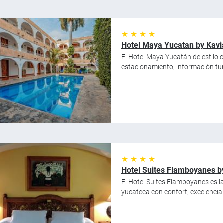
★ ★ ★ ★
Hotel Maya Yucatan by Kavi
El Hotel Maya Yucatán de estilo col
estacionamiento, información turí
★ ★ ★ ★
Hotel Suites Flamboyanes b
El Hotel Suites Flamboyanes es la
yucateca con confort, excelencia