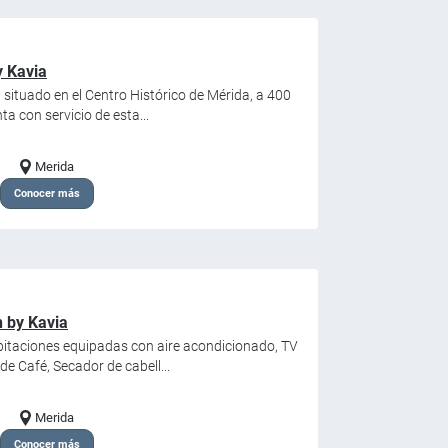
y Kavia
 situado en el Centro Histórico de Mérida, a 400
ta con servicio de esta...
Merida
Conocer más
 by Kavia
bitaciones equipadas con aire acondicionado, TV
de Café, Secador de cabell...
Merida
Conocer más