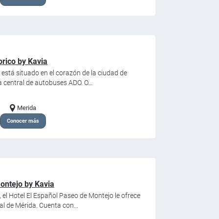
orico by Kavia
 está situado en el corazón de la ciudad de
a central de autobuses ADO. O...
Merida
Conocer más
ontejo by Kavia
el Hotel El Español Paseo de Montejo le ofrece
nal de Mérida. Cuenta con...