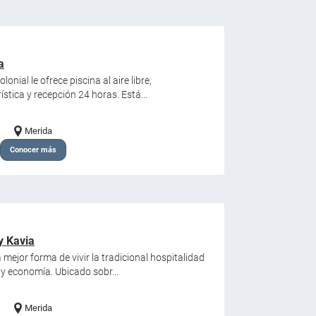
a
onial le ofrece piscina al aire libre,
stica y recepción 24 horas. Está...
Merida
Conocer más
y Kavia
 mejor forma de vivir la tradicional hospitalidad
 y economía. Ubicado sobr...
Merida