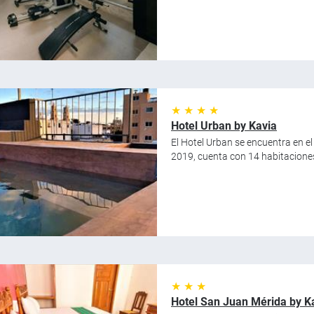
★ ★ ★ ★
Hotel Urban by Kavia
El Hotel Urban se encuentra en e
2019, cuenta con 14 habitaciones
★ ★ ★
Hotel San Juan Mérida by K