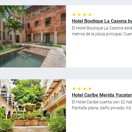
★ ★ ★ ★
Hotel Boutique La Casona b
El Hotel Boutique La Casona está
metros de la plaza principal. Cuen
★ ★ ★ ★
Hotel Caribe Merida Yucatan
El Hotel Caribe cuenta con 52 ha
Pantalla plana, baño privado, Kit 