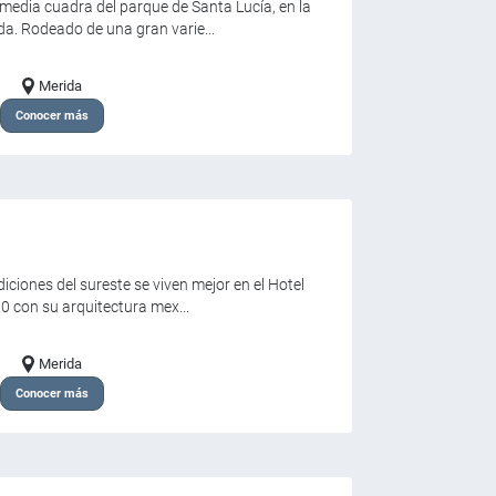
 media cuadra del parque de Santa Lucía, en la
da. Rodeado de una gran varie...
Merida
Conocer más
iciones del sureste se viven mejor en el Hotel
20 con su arquitectura mex...
Merida
Conocer más