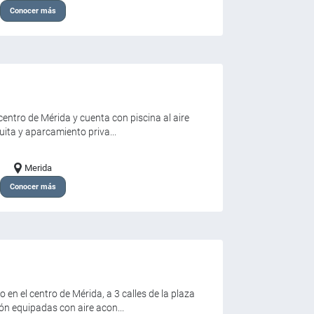
Conocer más
 centro de Mérida y cuenta con piscina al aire
uita y aparcamiento priva...
Merida
Conocer más
 en el centro de Mérida, a 3 calles de la plaza
ón equipadas con aire acon...