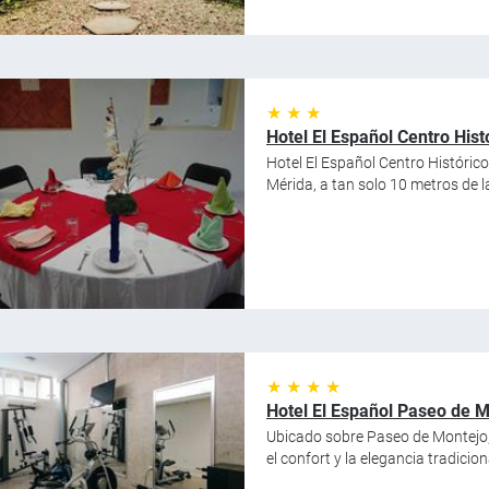
★ ★ ★
Hotel El Español Centro Hist
Hotel El Español Centro Histórico
Mérida, a tan solo 10 metros de l
★ ★ ★ ★
Hotel El Español Paseo de M
Ubicado sobre Paseo de Montejo, 
el confort y la elegancia tradicio