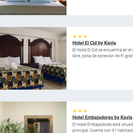
★ ★ ★
Hotel El Cid by Kavia
El Hotel El Cid se encuentra en el
libre, zona de conexión Wi-Fi grat
★ ★ ★
Hotel Embajadores by Kavia
El Hotel Embajadores está situado
principal. Cuenta con 51 habitaci