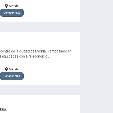
Merida
Conocer más
l centro de la ciudad de Mérida. Remodelado en
 equipadas con aire acondicio...
Merida
Conocer más
avia