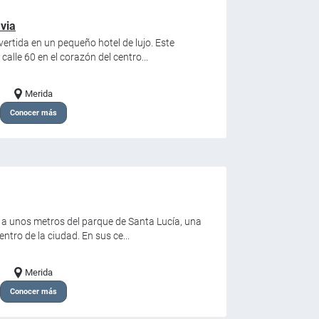
via
ertida en un pequeño hotel de lujo. Este
alle 60 en el corazón del centro...
Merida
Conocer más
o a unos metros del parque de Santa Lucía, una
ntro de la ciudad. En sus ce...
Merida
Conocer más