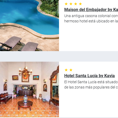
★ ★ ★ ★
Maison del Embajador by Ka
Una antigua casona colonial conv
hermoso hotel está ubicado en la c
★ ★
Hotel Santa Lucía by Kavia
El Hotel Santa Lucía está situad
de las zonas más populares del ce